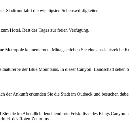
er Stadtrundfahrt die wichtigsten Sehenswürdigkeiten.
zum Hotel. Rest des Tages zur freien Verfügung.
e Metropole kennenlernen. Mittags erleben Sie eine aussichtsreiche Ru
naturerbe der Blue Mountains. In dieser Canyon- Landschaft sehen Sie
ch der Ankunft erkunden Sie die Stadt im Outback und besuchen dabei
 Sie: die im Abendlicht leuchtend rote Felskulisse des Kings Canyon i
druck des Roten Zentrums.