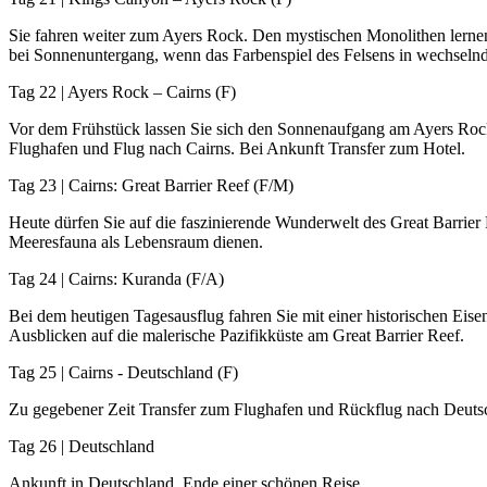
Sie fahren weiter zum Ayers Rock. Den mystischen Monolithen lerne
bei Sonnenuntergang, wenn das Farbenspiel des Felsens in wechseln
Tag 22 | Ayers Rock – Cairns (F)
Vor dem Frühstück lassen Sie sich den Sonnenaufgang am Ayers Rock
Flughafen und Flug nach Cairns. Bei Ankunft Transfer zum Hotel.
Tag 23 | Cairns: Great Barrier Reef (F/M)
Heute dürfen Sie auf die faszinierende Wunderwelt des Great Barrier
Meeresfauna als Lebensraum dienen.
Tag 24 | Cairns: Kuranda (F/A)
Bei dem heutigen Tagesausflug fahren Sie mit einer historischen Eis
Ausblicken auf die malerische Pazifikküste am Great Barrier Reef.
Tag 25 | Cairns - Deutschland (F)
Zu gegebener Zeit Transfer zum Flughafen und Rückflug nach Deuts
Tag 26 | Deutschland
Ankunft in Deutschland. Ende einer schönen Reise.