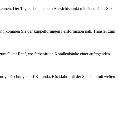
kennen. Der Tag endet an einem Aussichtspunkt mit einem Glas Sekt
ang kommen Sie der kuppelförmigen Felsformation nah. Transfer zum
s zum Outer Reef, wo farbenfrohe Korallenbänke einer aufregenden
 urige Dschungeldorf Kuranda. Rückfahrt mit der Seilbahn mit weiten