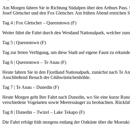
Am Morgen fahren Sie in Richtung Südalpen über den Arthurs Pass. S
Josef Gletscher und den Fox Gletscher. Am frühen Abend erreichen Si
Tag 4 | Fox Gletscher – Queenstown (F)
Weiter führt die Fahrt durch den Westland Nationalpark, welcher zu
Tag 5 | Queenstown (F)
Tag zur freien Verfügung, um diese Stadt auf eigene Faust zu erkunde
Tag 6 | Queenstown – Te Anau (F)
Heute fahren Sie in den Fjordland Nationalpark, zunächst nach Te An
Anschließend Besuch der Glühwürmchenhöhle.
Tag 7 | Te Anau – Dunedin (F)
Heute Morgen geht Ihre Fahrt nach Dunedin, wo Sie eine kurze Rundfa
verschiedene Vogelarten sowie Meeressäuger zu beobachten. Rückfahrt
Tag 8 | Dunedin – Twizel – Lake Tekapo (F)
Die Fahrt erfolgt früh morgens entlang der Ostküste über die Moera