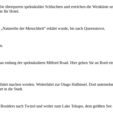
ie überqueren spektakuläre Schluchten und erreichen die Westküste un
e Ihr Hotel.
m „Naturerbe der Menschheit“ erklärt wurde, bis nach Queenstown.
n.
au entlang der spektakulären Milford Road. Hier gehen Sie an Bord ein
hrt machen werden. Weiterfahrt zur Otago Halbinsel. Dort unternehmen 
 in die Stadt.
ki Boulders nach Twizel und weiter zum Lake Tekapo, dem größten See