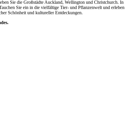
eben Sie die Großstädte Auckland, Wellington und Christchurch. In
chen Sie ein in die vielfältige Tier- und Pflanzenwelt und erleben
icher Schönheit und kultureller Entdeckungen.
ndes.