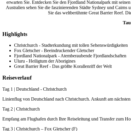
erwarten Sie. Entdecken Sie den Fjordland Nationalpark mit seine
Australien sehen Sie die faszinierenden Städte Sydney und Cairns 
Sie das weltberühmte Great Barrier Reef. Die
Tauc
Highlights
Christchurch - Stadterkundung mit tollen Sehenswürdigkeiten
Fox Gletscher - Beeindruckender Gletscher
Fjordland Nationalpark - Atemberaubende Fjordlandschaften
Uluru - Heiligtum der Aborigines
Great Barrier Reef - Das größte Korallenriff der Welt
Reiseverlauf
Tag 1 | Deutschland - Christchurch
Linienflug von Deutschland nach Christchurch. Ankunft am nächsten
Tag 2 | Christchurch
Empfang am Flughafen durch Ihre Reiseleitung und Transfer zum Hot
Tag 3 | Christchurch – Fox Gletscher (F)