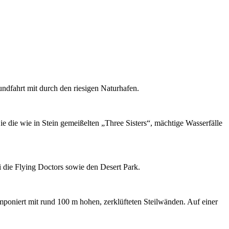
ndfahrt mit durch den riesigen Naturhafen.
 die wie in Stein gemeißelten „Three Sisters“, mächtige Wasserfälle
 die Flying Doctors sowie den Desert Park.
mponiert mit rund 100 m hohen, zerklüfteten Steilwänden. Auf einer