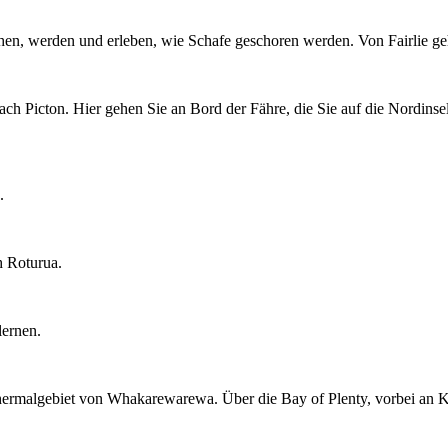
hen, werden und erleben, wie Schafe geschoren werden. Von Fairlie ge
ch Picton. Hier gehen Sie an Bord der Fähre, die Sie auf die Nordinse
.
h Roturua.
lernen.
ermalgebiet von Whakarewarewa. Über die Bay of Plenty, vorbei an Kiw