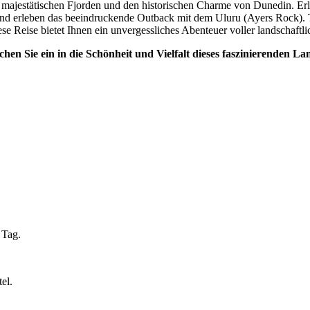
n majestätischen Fjorden und den historischen Charme von Dunedin. Erl
und erleben das beeindruckende Outback mit dem Uluru (Ayers Rock). Tau
se Reise bietet Ihnen ein unvergessliches Abenteuer voller landschaftl
hen Sie ein in die Schönheit und Vielfalt dieses faszinierenden La
 Tag.
el.