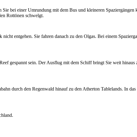
n Sie bei einer Umrundung mit dem Bus und kleineren Spaziergängen 
den Rottönen schwelgt.
 nicht entgehen. Sie fahren danach zu den Olgas. Bei einem Spazierg
 Reef gespannt sein. Der Ausflug mit dem Schiff bringt Sie weit hinau
enbahn durch den Regenwald hinauf zu den Atherton Tablelands. In das
chland.