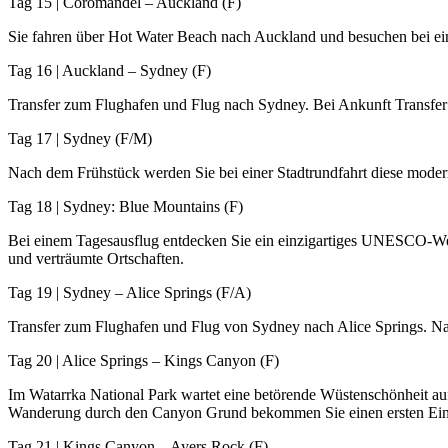
Tag 15 | Coromandel – Auckland (F)
Sie fahren über Hot Water Beach nach Auckland und besuchen bei ein
Tag 16 | Auckland – Sydney (F)
Transfer zum Flughafen und Flug nach Sydney. Bei Ankunft Transfer 
Tag 17 | Sydney (F/M)
Nach dem Frühstück werden Sie bei einer Stadtrundfahrt diese modern
Tag 18 | Sydney: Blue Mountains (F)
Bei einem Tagesausflug entdecken Sie ein einzigartiges UNESCO-Welt
und verträumte Ortschaften.
Tag 19 | Sydney – Alice Springs (F/A)
Transfer zum Flughafen und Flug von Sydney nach Alice Springs. Na
Tag 20 | Alice Springs – Kings Canyon (F)
Im Watarrka National Park wartet eine betörende Wüstenschönheit auf
Wanderung durch den Canyon Grund bekommen Sie einen ersten Ein
Tag 21 | Kings Canyon – Ayers Rock (F)