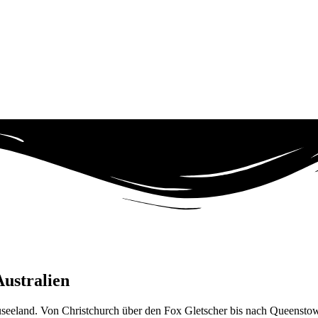
ustralien
euseeland. Von Christchurch über den Fox Gletscher bis nach Queenst