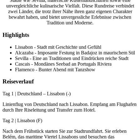
Städte wie Sevilla, malerische Küstenlandschaften sowie eine
unvergleichliche kulinarische Vielfalt. Diese Rundreise verbindet
zwei Länder, die trotz ihrer Nähe ihren ganz eigenen Charakter
bewahrt haben, und bietet unvergessliche Erlebnisse zwischen
Tradition und Moderne.
Highlights
Lissabon - Stadt mit Geschichte und Gefühl
Alcazaba - Imposante Festung in Badajoz in maurischem Stil
Sevilla - Eine an Traditionen und Eindrücken reiche Stadt
Cascais - Mondänes Seebad an Portugals Riviera
Flamenco - Bunter Abend mit Tanzshow
Reiseverlauf
Tag 1 | Deutschland – Lissabon (-)
Linienflug von Deutschland nach Lissabon. Empfang am Flughafen
durch Ihre Riseleitung und Transfer zum Hotel.
Tag 2 | Lissabon (F)
Nach dem Frühstück starten Sie zur Stadtrundfahrt. Sie erleben
Belém, das maritime Viertel Lissabons und besuchen das