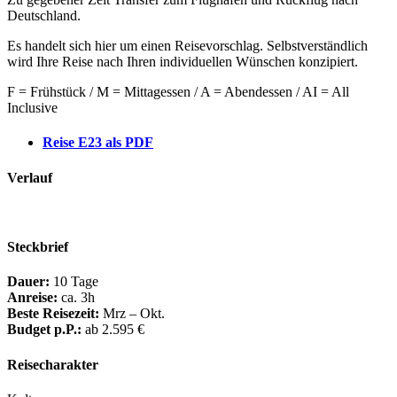
Deutschland.
Es handelt sich hier um einen Reisevorschlag. Selbstverständlich
wird Ihre Reise nach Ihren individuellen Wünschen konzipiert.
F = Frühstück / M = Mittagessen / A = Abendessen / AI = All
Inclusive
Reise E23 als PDF
Verlauf
Steckbrief
Dauer:
10 Tage
Anreise:
ca. 3h
Beste Reisezeit:
Mrz – Okt.
Budget p.P.:
ab 2.595 €
Reisecharakter