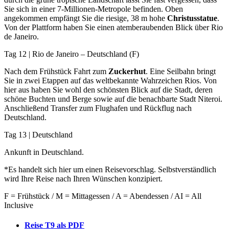
Sie sich in einer 7-Millionen-Metropole befinden. Oben
angekommen empfängt Sie die riesige, 38 m hohe
Christusstatue
.
Von der Plattform haben Sie einen atemberaubenden Blick über Rio
de Janeiro.
Tag 12 | Rio de Janeiro – Deutschland (F)
Nach dem Frühstück Fahrt zum
Zuckerhut
. Eine Seilbahn bringt
Sie in zwei Etappen auf das weltbekannte Wahrzeichen Rios. Von
hier aus haben Sie wohl den schönsten Blick auf die Stadt, deren
schöne Buchten und Berge sowie auf die benachbarte Stadt Niteroi.
Anschließend Transfer zum Flughafen und Rückflug nach
Deutschland.
Tag 13 | Deutschland
Ankunft in Deutschland.
*Es handelt sich hier um einen Reisevorschlag. Selbstverständlich
wird Ihre Reise nach Ihren Wünschen konzipiert.
F = Frühstück / M = Mittagessen / A = Abendessen / AI = All
Inclusive
Reise T9 als PDF